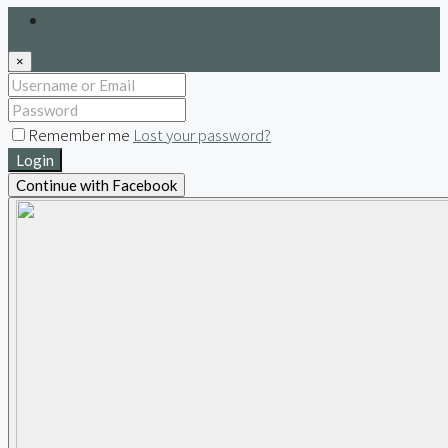
Login
×
Remember me
Lost your password?
Login
Continue with Facebook