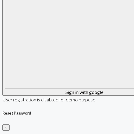
Sign in with google
User registration is disabled for demo purpose.
Reset Password
×