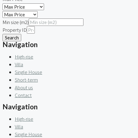
Min size (m2)
Property ID
Search
Navigation
High-rise
Villa
Single House
Short-term
About us
Contact
Navigation
High-rise
Villa
Single House