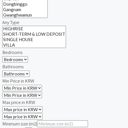
Any Type
Bedrooms
Bathrooms
Min Price in KRW
Max price in KRW
Minimum size (m2)