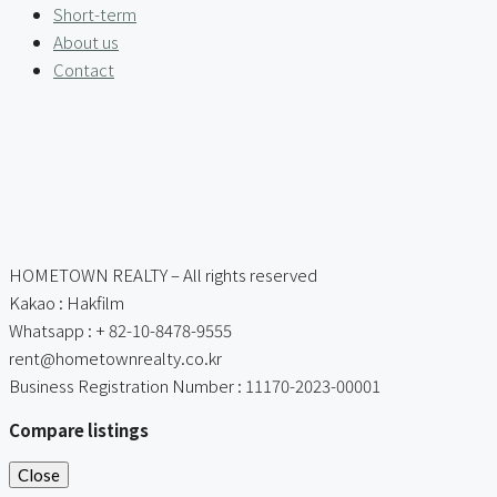
Short-term
About us
Contact
HOMETOWN REALTY – All rights reserved
Kakao : Hakfilm
Whatsapp : + 82-10-8478-9555
rent@hometownrealty.co.kr
Business Registration Number : 11170-2023-00001
Compare listings
Close